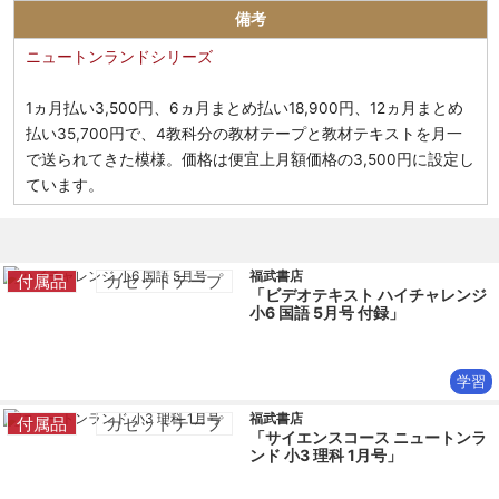
備考
ニュートンランドシリーズ
1ヵ月払い3,500円、6ヵ月まとめ払い18,900円、12ヵ月まとめ
払い35,700円で、4教科分の教材テープと教材テキストを月一
で送られてきた模様。価格は便宜上月額価格の3,500円に設定し
ています。
福武書店
付属品
カセットテープ
「ビデオテキスト ハイチャレンジ
小6 国語 5月号 付録」
学習
福武書店
付属品
カセットテープ
「サイエンスコース ニュートンラ
ンド 小3 理科 1月号」