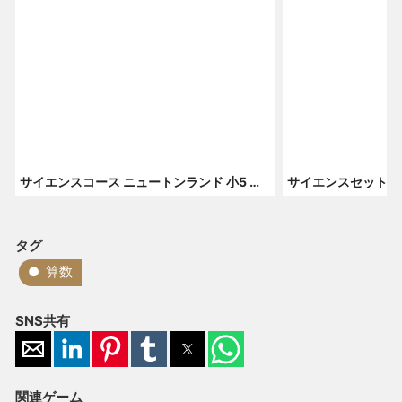
サイエンスコース ニュートンランド 小5 理科 5月号
タグ
算数
SNS共有
関連ゲーム