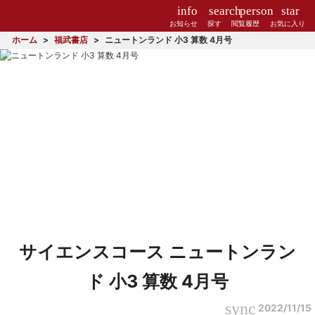
info
search
person
star
お知らせ
探す
閲覧履歴
お気に入り
ホーム
福武書店
ニュートンランド 小3 算数 4月号
サイエンスコース ニュートンラン
ド 小3 算数 4月号
sync
2022/11/15