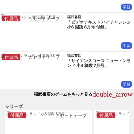
学習
福武書店
付属品
カセットテープ
「ビデオテキスト ハイチャレンジ
小6 国語 8月号 付録」
学習
福武書店
付属品
カセットテープ
「サイエンスコース ニュートンラ
ンド 小4 算数 7月号」
学習
double_arrow
福武書店のゲームをもっと見る
シリーズ
付属品
カセットテープ
付属品