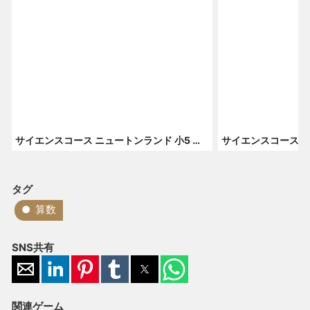
サイエンスコース ニュートンランド 小5 算数 12月号
タグ
算数
SNS共有
関連ゲーム