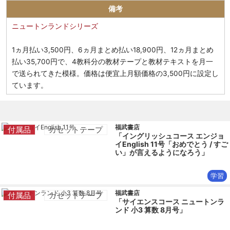
備考
ニュートンランドシリーズ
1ヵ月払い3,500円、6ヵ月まとめ払い18,900円、12ヵ月まとめ
払い35,700円で、4教科分の教材テープと教材テキストを月一
で送られてきた模様。価格は便宜上月額価格の3,500円に設定し
ています。
福武書店
付属品
カセットテープ
「イングリッシュコース エンジョ
イEnglish 11号「おめでとう / すご
い」が言えるようになろう」
学習
福武書店
付属品
カセットテープ
「サイエンスコース ニュートンラ
ンド 小3 算数 8月号」