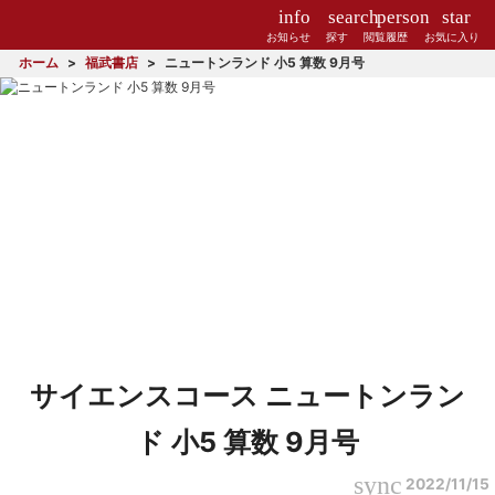
info
search
person
star
お知らせ
探す
閲覧履歴
お気に入り
ホーム
福武書店
ニュートンランド 小5 算数 9月号
サイエンスコース ニュートンラン
ド 小5 算数 9月号
sync
2022/11/15