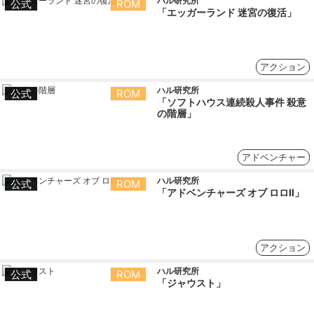
ハル研究所
公式
ROM
「エッガーランド 迷宮の復活」
アクション
ハル研究所
公式
ROM
「ソフトハウス連続殺人事件 殺意
の階層」
アドベンチャー
ハル研究所
公式
ROM
「アドベンチャーズ オブ ロロⅡ」
アクション
ハル研究所
公式
ROM
「ジャウスト」