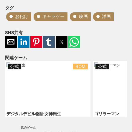
タグ
お化け
キャラゲー
映画
洋画
SNS共有
関連ゲーム
公式
ROM
公式
デジタルデビル物語 女神転生
ゴリラーマン
次のゲーム