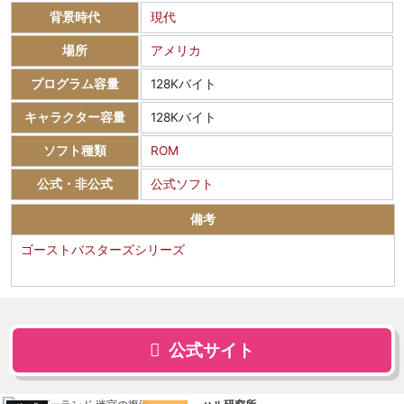
背景時代
現代
場所
アメリカ
プログラム容量
128Kバイト
キャラクター容量
128Kバイト
ソフト種類
ROM
公式・非公式
公式ソフト
備考
ゴーストバスターズシリーズ
公式サイト