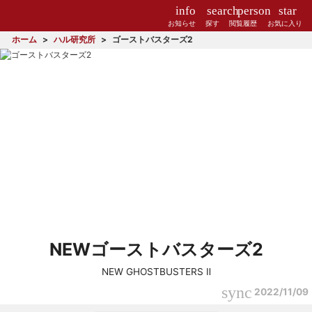
info
search
person
star
お知らせ
探す
閲覧履歴
お気に入り
ホーム
ハル研究所
ゴーストバスターズ2
NEWゴーストバスターズ2
NEW GHOSTBUSTERS Ⅱ
sync
2022/11/09