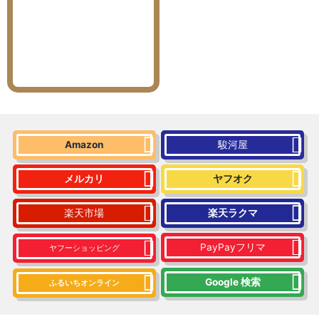
Amazon
駿河屋
メルカリ
ヤフオク
楽天市場
楽天ラクマ
PayPayフリマ
ヤフーショッピング
Google 検索
ふるいちオンライン