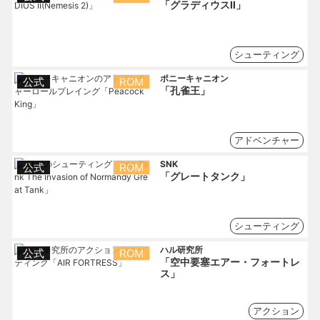
「グラディウスⅡ」
シューティング
ポニーキャニオン
公式
ROM
「孔雀王」
アドベンチャー
SNK
公式
ROM
「グレートタンク」
シューティング
ハル研究所
公式
ROM
「空中要塞エアー・フォートレ
ス」
アクション