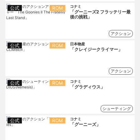
コナミ
公式
ROM
「グーニーズ2 フラッテリー最
後の挑戦」
アクション
日本物産
公式
ROM
「クレイジークライマー」
アクション
コナミ
公式
ROM
「グラディウス」
シューティング
コナミ
公式
ROM
「グーニーズ」