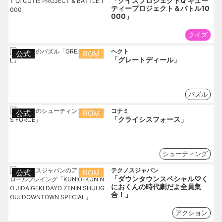
「クイズプロジェクトQ キュー
ティープロジェクト＆バトル10
000」
クイズ
ヘクト
公式
ROM
「グレートディール」
パズル
コナミ
公式
ROM
「クライシスフォース」
シューティング
テクノスジャパン
公式
ROM
「ダウンタウンスペシャル♡く
におくんの時代劇だよ全員集
合！」
アクション