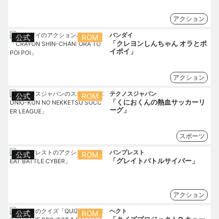
アクション
バンダイ
公式
ROM
「クレヨンしんちゃん オラとポ
イポイ」
アクション
テクノスジャパン
公式
ROM
「くにおくんの熱血サッカーリ
ーグ」
スポーツ
バンプレスト
公式
ROM
「グレイトバトルサイバー」
アクション
ヘクト
公式
ROM