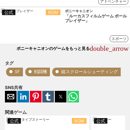
アドベンチャー
ポニーキャニオン
公式
ROM
「ルーカスフィルムゲーム ボール
ブレイザー」
スポーツ
double_arrow
ポニーキャニオンのゲームをもっと見る
タグ
SF
戦闘機
縦スクロールシューティング
SNS共有
関連ゲーム
公式
ROM
公式