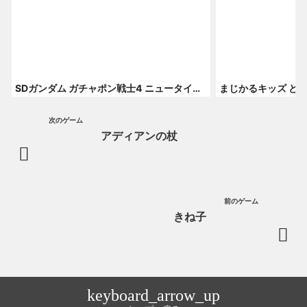
SDガンダム ガチャポン戦士4 ニュータイプストーリー
まじかるキッズ ど
次のゲーム
アディアンの杖
前のゲーム
きね子
keyboard_arrow_up