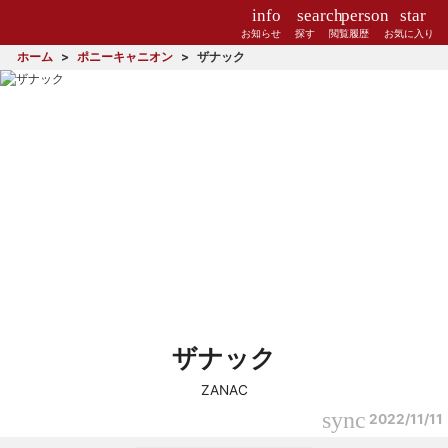
info
search
person
star
お知らせ
探す
閲覧履歴
お気に入り
ホーム
ポニーキャニオン
ザナック
ザナック
ZANAC
sync
2022/11/11