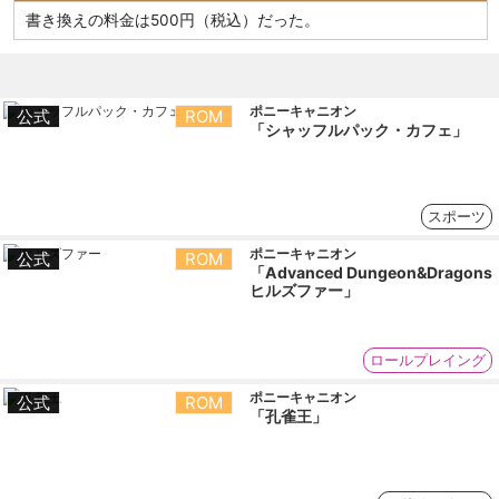
書き換えの料金は500円（税込）だった。
ポニーキャニオン
公式
ROM
「シャッフルパック・カフェ」
スポーツ
ポニーキャニオン
公式
ROM
「Advanced Dungeon&Dragons
ヒルズファー」
ロールプレイング
ポニーキャニオン
公式
ROM
「孔雀王」