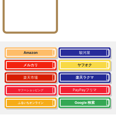
Amazon
駿河屋
メルカリ
ヤフオク
楽天市場
楽天ラクマ
PayPayフリマ
ヤフーショッピング
Google 検索
ふるいちオンライン