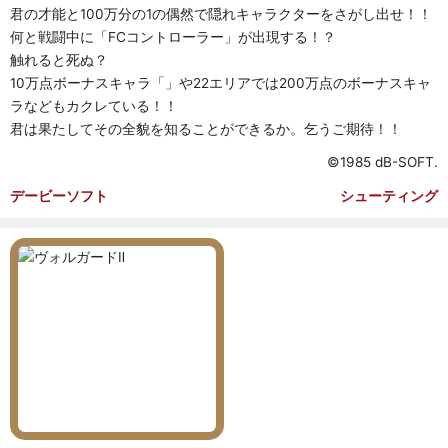
君の才能と100万分の1の偶然で隠れキャラクターをさがし出せ！！
何と戦闘中に「FCコントローラー」が出現する！？
触れると死ぬ？
10万点ボーナスキャラ「」や22エリアでは200万点のボーナスキャ
ラなどもカクレている！！
君は果たしてその全貌を知ることができるか。乞うご期待！！
©1985 dB-SOFT.
デービーソフト
シューティング