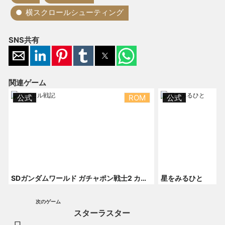
横スクロールシューティング
SNS共有
関連ゲーム
公式
ROM
公式
SDガンダムワールド ガチャポン戦士2 カプセル戦記
星をみるひと
次のゲーム
スターラスター