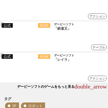
アクション
デービーソフト
公式
ROM
「鉄道王」
テーブル
デービーソフト
公式
ROM
「レイラ」
アクション
double_arrow
デービーソフトのゲームをもっと見る
タグ
SF
ロボット