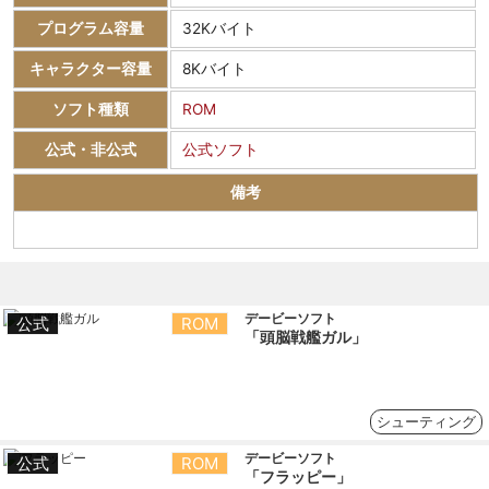
プログラム容量
32Kバイト
キャラクター容量
8Kバイト
ソフト種類
ROM
公式・非公式
公式ソフト
備考
デービーソフト
公式
ROM
「頭脳戦艦ガル」
シューティング
デービーソフト
公式
ROM
「フラッピー」