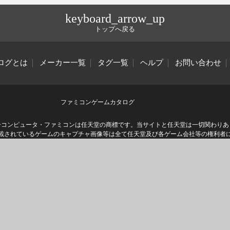
keyboard_arrow_up
トップへ戻る
ログとは
メーカー一覧
タグ一覧
ヘルプ
お問い合わせ
ファミコンゲームカタログ
ーコンピュータ・ファミコンは任天堂の商標です。当サイトと任天堂は一切関わりあ
載されているゲームのキャプチャ画像等は全て任天堂及び各ゲーム会社等の権利者