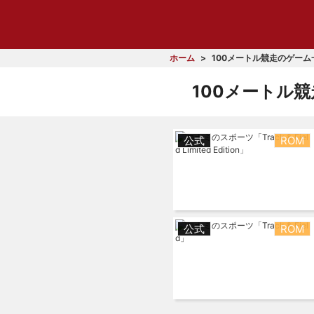
ホーム
100メートル競走のゲーム
100メートル競
公式
ROM
公式
ROM