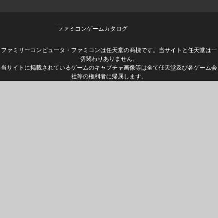
ファミコンゲームカタログ
ファミリーコンピュータ・ファミコンは任天堂の商標です。当サイトと任天堂は一
切関わりありません。
当サイトに掲載されているゲームのキャプチャ画像等は全て任天堂及び各ゲーム会
社等の権利者に帰属します。