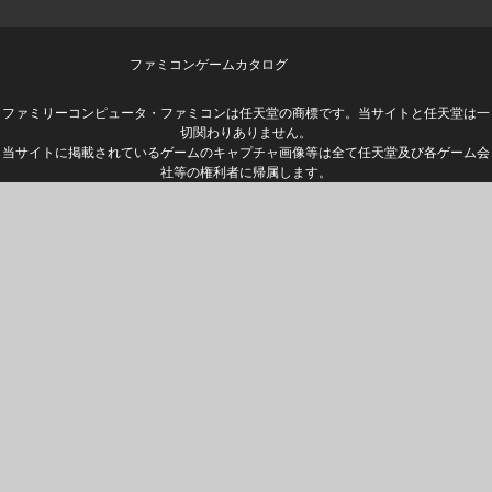
ファミコンゲームカタログ
ファミリーコンピュータ・ファミコンは任天堂の商標です。当サイトと任天堂は一
切関わりありません。
当サイトに掲載されているゲームのキャプチャ画像等は全て任天堂及び各ゲーム会
社等の権利者に帰属します。