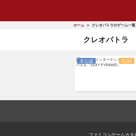
ホーム
クレオパトラのゲーム一覧
クレオパトラ
非公認
ROM
ファミコンゲームカタ