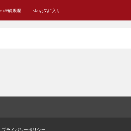
erson
star
閲覧履歴
お気に入り
プライバシーポリシー