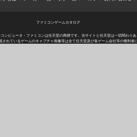
ファミコンゲームカタログ
ーコンピュータ・ファミコンは任天堂の商標です。当サイトと任天堂は一切関わりあ
載されているゲームのキャプチャ画像等は全て任天堂及び各ゲーム会社等の権利者