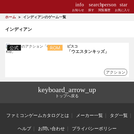
info
search
person
star
お知らせ
探す
閲覧履歴
お気に入り
ホーム
インディアンのゲーム一覧
インディアン
ビスコ
公式
ROM
「ウエスタンキッズ」
アクション
keyboard_arrow_up
トップへ戻る
ファミコンゲームカタログとは
メーカー一覧
タグ一覧
ヘルプ
お問い合わせ
プライバシーポリシー