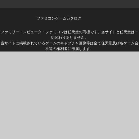
ファミコンゲームカタログ
ファミリーコンピュータ・ファミコンは任天堂の商標です。当サイトと任天堂は一
切関わりありません。
当サイトに掲載されているゲームのキャプチャ画像等は全て任天堂及び各ゲーム会
社等の権利者に帰属します。