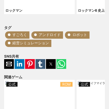
ロックマン
ロックマン6 史上
タグ
すごろく
アンドロイド
ロボット
経営シミュレーション
SNS共有
関連ゲーム
公式
ROM
公式