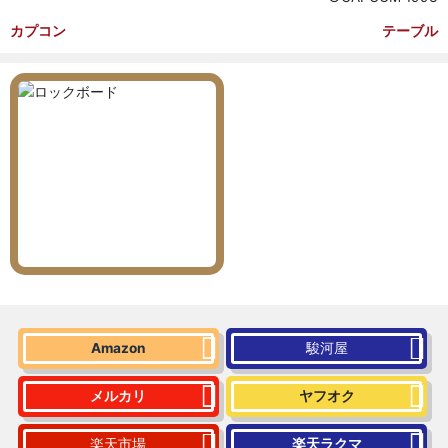
カプコン
テーブル
Amazon
駿河屋
メルカリ
ヤフオク
楽天市場
楽天ラクマ