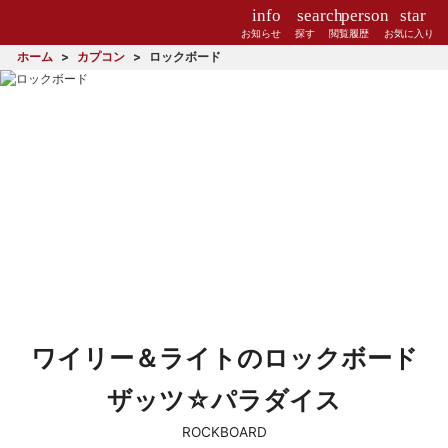
info
search
person
star
お知らせ
探す
閲覧履歴
お気に入り
ホーム
カプコン
ロックボード
ワイリー＆ライトのロックボード
ザッツ☆パラダイス
ROCKBOARD