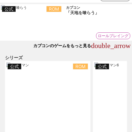
カプコン
公式
ROM
「天地を喰らう」
ロールプレイング
double_arrow
カプコンのゲームをもっと見る
シリーズ
公式
ROM
公式