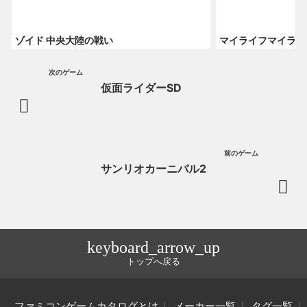
ゾイド 中央大陸の戦い
マイライフマイラブ
次のゲーム
仮面ライダーSD
前のゲーム
サンリオカーニバル2
keyboard_arrow_up
トップへ戻る
ファミコンゲームカタログとは
メーカー一覧
タグ一覧