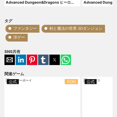
Advanced Dungeon&Dragons ヒーロー・オブ・ランス
タグ
ファンタジー
剣と魔法の世界.3Dダンジョン
洋ゲー
SNS共有
関連ゲーム
公式
ROM
公式