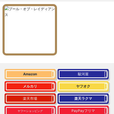
Amazon
駿河屋
メルカリ
ヤフオク
楽天市場
楽天ラクマ
PayPayフリマ
ヤフーショッピング