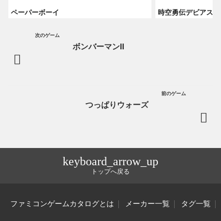
ペーパーボーイ
時空勇伝デビアス
次のゲーム
ボンバーマンⅡ
前のゲーム
つっぱりウォーズ
keyboard_arrow_up
トップへ戻る
ファミコンゲームカタログとは
メーカー一覧
タグ一覧