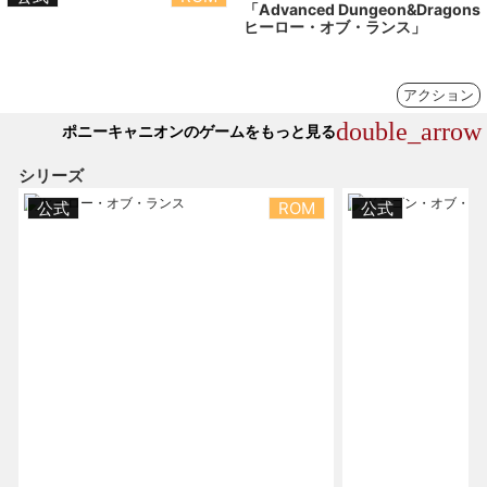
「Advanced Dungeon&Dragons
ヒーロー・オブ・ランス」
アクション
double_arrow
ポニーキャニオンのゲームをもっと見る
シリーズ
公式
ROM
公式