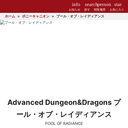
info
search
person
star
お知らせ
探す
閲覧履歴
お気に入り
ホーム
ポニーキャニオン
プール・オブ・レイディアンス
Advanced Dungeon&Dragons プ
ール・オブ・レイディアンス
POOL OF RADIANCE