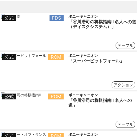
ポニーキャニオン
公式
FDS
「谷川浩司の将棋指南Ⅱ 名人への道
（ディスクシステム）」
テーブル
ポニーキャニオン
公式
ROM
「スーパーピットフォール」
アクション
ポニーキャニオン
公式
ROM
「谷川浩司の将棋指南Ⅱ 名人への
道」
テーブル
ポニーキャニオン
公式
ROM