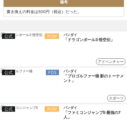
備考
書き換えの料金は500円（税込）だった。
バンダイ
公式
ROM
「ドラゴンボール3 悟空伝」
アドベンチャー
バンダイ
公式
FDS
「プロゴルファー猿 影のトーナメ
ント」
スポーツ
バンダイ
公式
ROM
「ファミコンジャンプⅡ 最強の7
人」