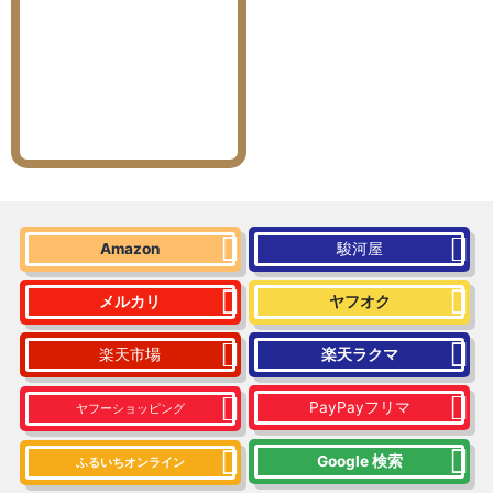
Amazon
駿河屋
メルカリ
ヤフオク
楽天市場
楽天ラクマ
PayPayフリマ
ヤフーショッピング
Google 検索
ふるいちオンライン