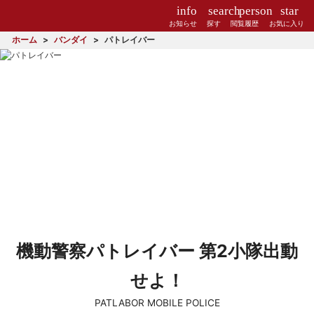
info
search
person
star
お知らせ
探す
閲覧履歴
お気に入り
ホーム
バンダイ
パトレイバー
機動警察パトレイバー 第2小隊出動
せよ！
PATLABOR MOBILE POLICE