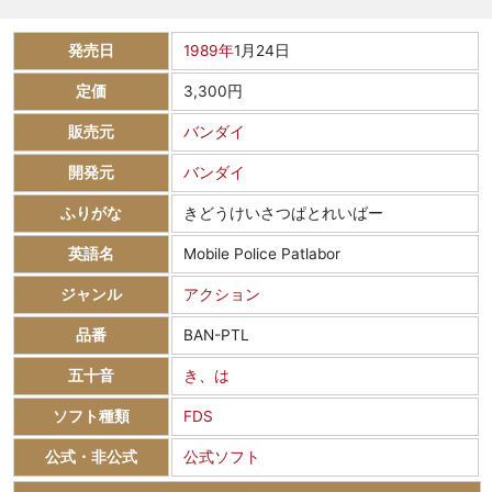
発売日
1989年
1月24日
定価
3,300円
販売元
バンダイ
開発元
バンダイ
ふりがな
きどうけいさつぱとれいばー
英語名
Mobile Police Patlabor
ジャンル
アクション
品番
BAN-PTL
五十音
き
、
は
ソフト種類
FDS
公式・非公式
公式ソフト