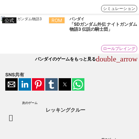
シミュレーション
バンダイ
公式
ROM
「SDガンダム外伝 ナイトガンダム
物語3 伝説の騎士団」
ロールプレイング
double_arrow
バンダイのゲームをもっと見る
SNS共有
次のゲーム
レッキングクルー