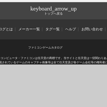
keyboard_arrow_up
トップへ戻る
ログとは
メーカー一覧
タグ一覧
ヘルプ
お問い合わせ
ファミコンゲームカタログ
ーコンピュータ・ファミコンは任天堂の商標です。当サイトと任天堂は一切関わりあ
載されているゲームのキャプチャ画像等は全て任天堂及び各ゲーム会社等の権利者