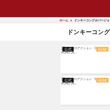
ホーム
ドンキーコングJrバージ
ドンキーコング
公式
ROM
公式
ROM