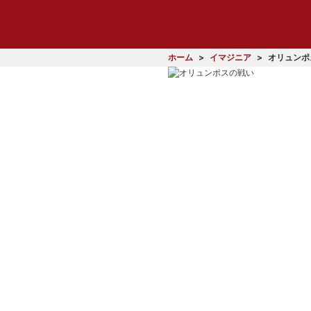
ホーム
イマジニア
オリュンポ