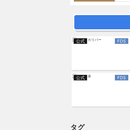
公式
FDS
公式
FDS
タグ