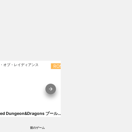
ROM
公式
Advanced Dungeon&Dragons プール・オブ・レイディアンス
ドラゴンウォーズ
前のゲーム