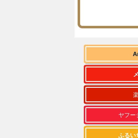
A
ヤフー
ふるい