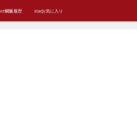
erson
star
閲覧履歴
お気に入り