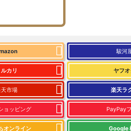
mazon
駿河
メルカリ
ヤフオ
楽天市場
楽天ラ
ショッピング
PayPay
ちオンライン
Google