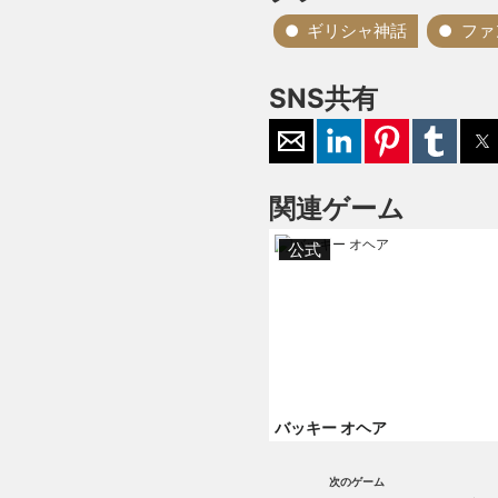
ギリシャ神話
ファ
SNS共有
関連ゲーム
公式
バッキー オヘア
次のゲーム