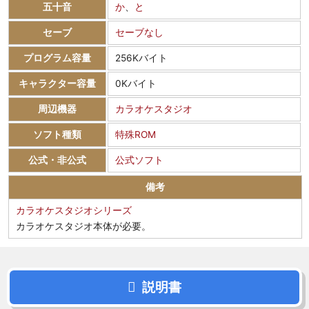
五十音
か
、
と
セーブ
セーブなし
プログラム容量
256Kバイト
キャラクター容量
0Kバイト
周辺機器
カラオケスタジオ
ソフト種類
特殊ROM
公式・非公式
公式ソフト
備考
カラオケスタジオシリーズ
カラオケスタジオ本体が必要。
説明書