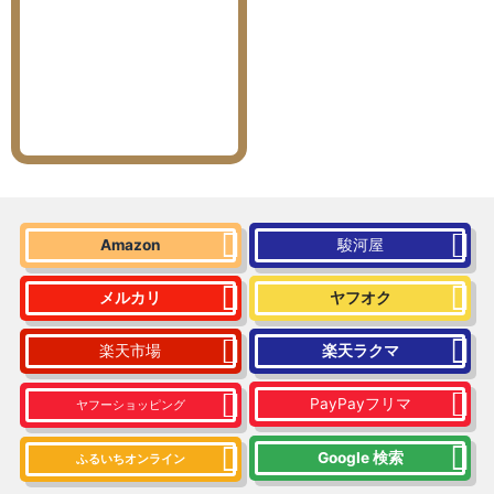
Amazon
駿河屋
メルカリ
ヤフオク
楽天市場
楽天ラクマ
PayPayフリマ
ヤフーショッピング
Google 検索
ふるいちオンライン