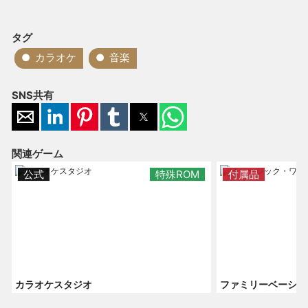
タグ
カラオケ
音楽
SNS共有
関連ゲーム
公式
特殊ROM
付属品
カラオケスタジオ