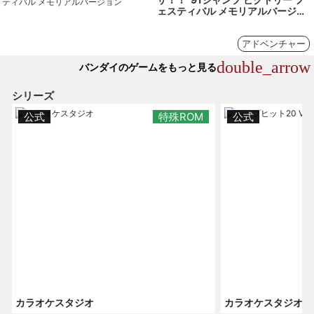
ェスティバル メモリアルバージョ
ン」
アドベンチャー
double_arrow
バンダイのゲームをもっと見る
シリーズ
公式
特殊ROM
公式
カラオケスタジオ