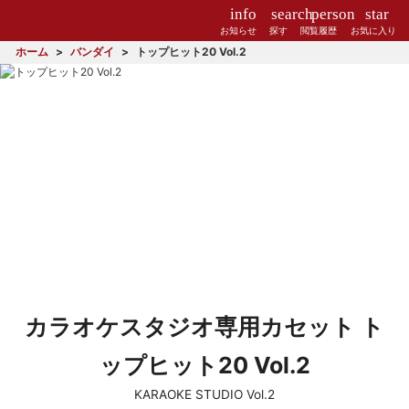
info
search
person
star
お知らせ
探す
閲覧履歴
お気に入り
ホーム
バンダイ
トップヒット20 Vol.2
カラオケスタジオ専用カセット ト
ップヒット20 Vol.2
KARAOKE STUDIO Vol.2