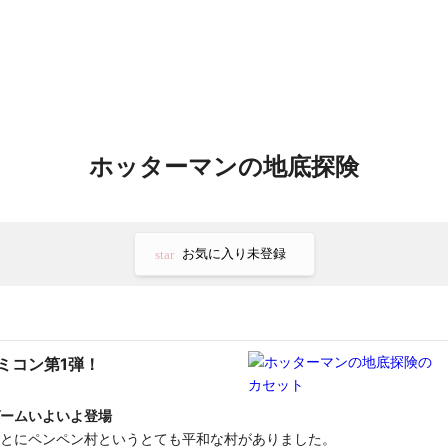
ホッターマンの地底探険
お気に入り未登録
star
ミコン第1弾！
ームいよいよ登場
とにペンペン村というとても平和な村がありました。