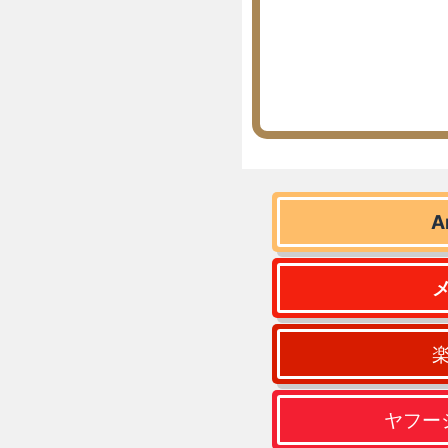
A
ヤフー