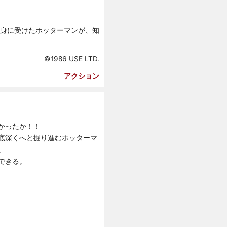
身に受けたホッターマンが、知
©1986 USE LTD.
アクション
かったか！！
底深くへと掘り進むホッターマ
。
できる。