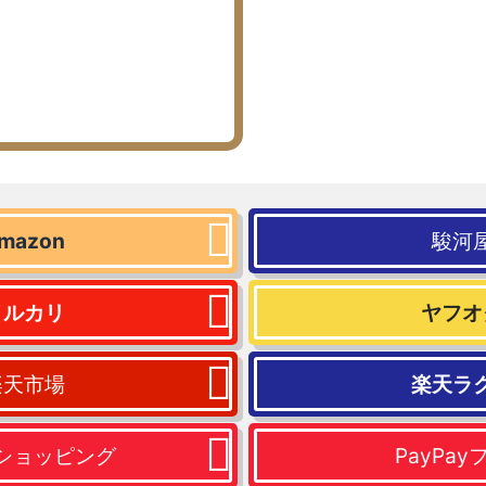
mazon
駿河
メルカリ
ヤフオ
楽天市場
楽天ラ
ショッピング
PayPay