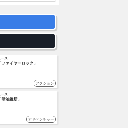
ユース
「ファイヤーロック」
アクション
ユース
「明治維新」
アドベンチャー