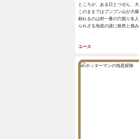
ところが、ある日とつぜん、大
このままではブンブン山が大爆
頼れるのは村一番の穴掘り名人
られざる地底の謎に敢然と挑み
ユース