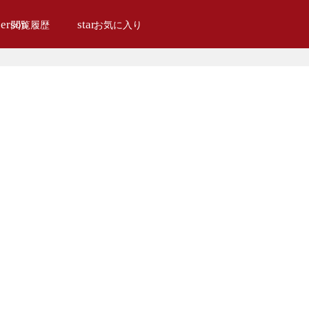
erson
star
閲覧履歴
お気に入り