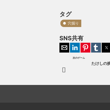
タグ
穴掘り
SNS共有
次のゲーム
たけしの