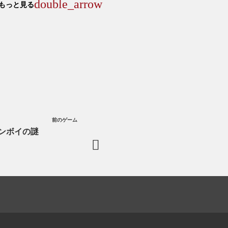
double_arrow
もっと見る
前のゲーム
ンボイの謎