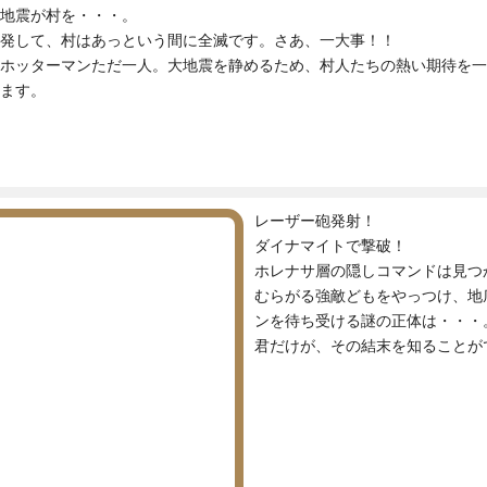
地震が村を・・・。
発して、村はあっという間に全滅です。さあ、一大事！！
ホッターマンただ一人。大地震を静めるため、村人たちの熱い期待を一
ます。
レーザー砲発射！
ダイナマイトで撃破！
ホレナサ層の隠しコマンドは見つ
むらがる強敵どもをやっつけ、地
ンを待ち受ける謎の正体は・・・
君だけが、その結末を知ることが