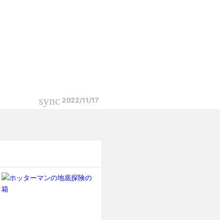
sync
2022/11/17