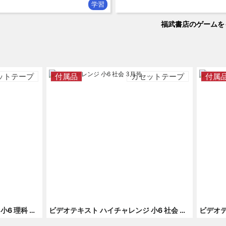
学習
福武書店のゲームを
ットテープ
付属品
カセットテープ
付属
ビデオテキスト ハイチャレンジ 小6 理科 1月号 付録 てこのはたらき
ビデオテキスト ハイチャレンジ 小6 社会 3月号 付録