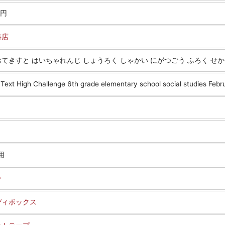
0円
書店
てきすと はいちゃれんじ しょうろく しゃかい にがつごう ふろく せ
 Text High Challenge 6th grade elementary school social studies Feb
用
ひ
ディボックス