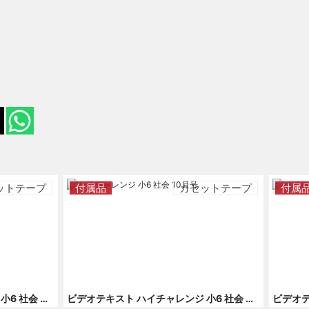
ットテープ
付属品
カセットテープ
付属
ビデオテキスト ハイチャレンジ 小6 社会 6月号 付録 貴族から武士へ
ビデオテキスト ハイチャレンジ 小6 社会 10月号 付録