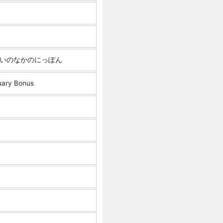
かいのなかのにっぽん
ruary Bonus