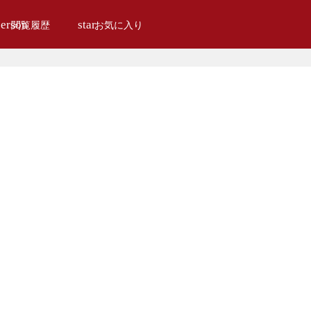
erson
star
閲覧履歴
お気に入り