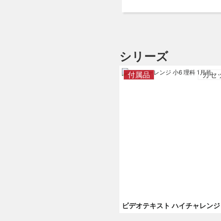
シリーズ
付属品
カセ