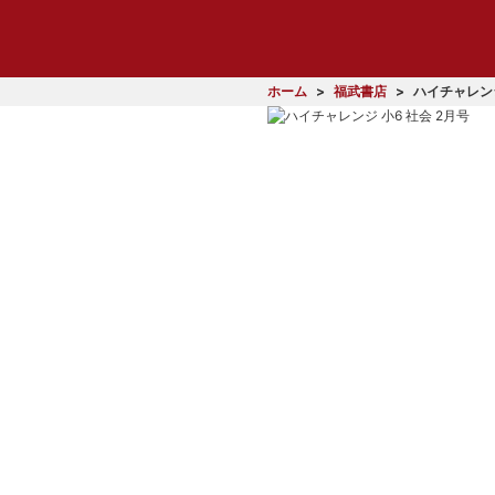
ホーム
福武書店
ハイチャレンジ