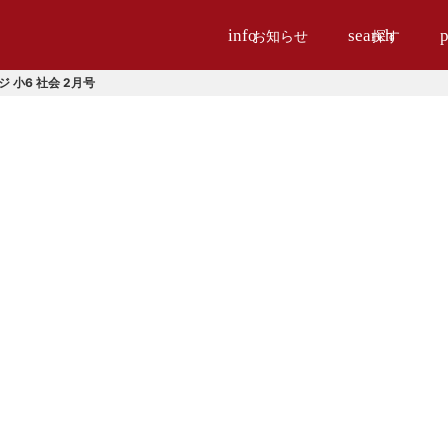
info
search
p
お知らせ
探す
 小6 社会 2月号