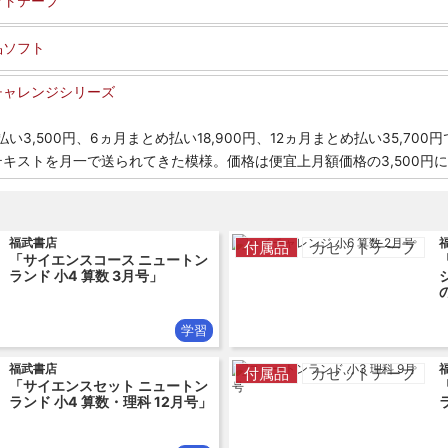
ットテープ
品ソフト
チャレンジシリーズ
払い3,500円、6ヵ月まとめ払い18,900円、12ヵ月まとめ払い35,70
テキストを月一で送られてきた模様。価格は便宜上月額価格の3,500円
福武書店
付属品
カセットテープ
「サイエンスコース ニュートン
ランド 小4 算数 3月号」
学習
福武書店
付属品
カセットテープ
「サイエンスセット ニュートン
ランド 小4 算数・理科 12月号」