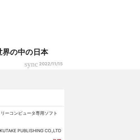
 世界の中の日本
sync
2022/11/15
ァミリーコンピュータ専用ソフト
KUTAKE PUBLISHING CO.,LTD