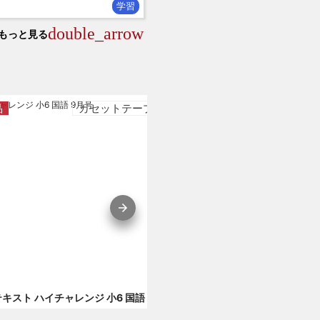
学習
double_arrow
もっと見る
品
カセットテープ
付属品
カセ
ビデオテキスト ハイチャレンジ 小6 国語 9月号 付録 指示語