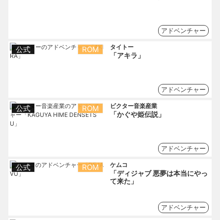
アドベンチャー
タイトー
公式
ROM
「アキラ」
アドベンチャー
ビクター音楽産業
公式
ROM
「かぐや姫伝説」
アドベンチャー
ケムコ
公式
ROM
「ディジャブ 悪夢は本当にやっ
て来た」
アドベンチャー