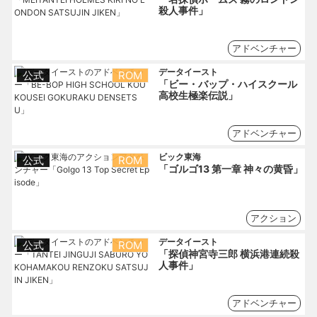
殺人事件」
アドベンチャー
データイースト
公式
ROM
「ビー・バップ・ハイスクール
高校生極楽伝説」
アドベンチャー
ビック東海
公式
ROM
「ゴルゴ13 第一章 神々の黄昏」
アクション
データイースト
公式
ROM
「探偵神宮寺三郎 横浜港連続殺
人事件」
アドベンチャー