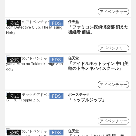
アドベンチャー
任天堂
公式
FDS
「ファミコン探偵倶楽部 消えた
後継者 前編」
アドベンチャー
任天堂
公式
FDS
「アイドルホットライン 中山美
穂のトキメキハイスクール」
アドベンチャー
ボーステック
公式
FDS
「トップルジップ」
アドベンチャー
任天堂
公式
FDS