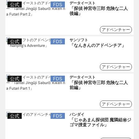
データイースト
公式
FDS
「探偵 神宮寺三郎 危険な二人
後編」
アドベンチャー
サンソフト
公式
FDS
「なんきんのアドベンチア」
アドベンチャー
データイースト
公式
FDS
「探偵 神宮寺三郎 危険な二人
前編」
アドベンチャー
バンダイ
公式
FDS
「じゃあまん探偵団 魔隣組㊙ジ
ゴマ捜査ファイル」