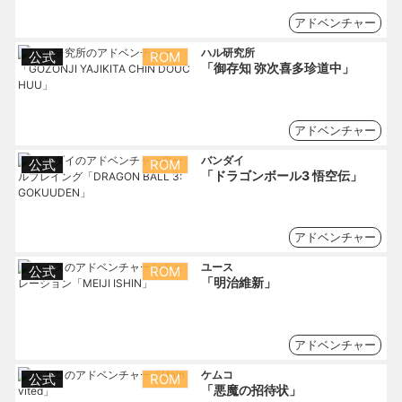
アドベンチャー
ハル研究所
公式
ROM
「御存知 弥次喜多珍道中」
アドベンチャー
バンダイ
公式
ROM
「ドラゴンボール3 悟空伝」
アドベンチャー
ユース
公式
ROM
「明治維新」
アドベンチャー
ケムコ
公式
ROM
「悪魔の招待状」