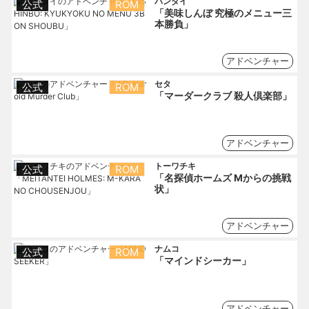
バンダイ
公式
ROM
「美味しんぼ 究極のメニュー三
本勝負」
アドベンチャー
セタ
公式
ROM
「マーダークラブ 殺人倶楽部」
アドベンチャー
トーワチキ
公式
ROM
「名探偵ホームズ Mからの挑戦
状」
アドベンチャー
ナムコ
公式
ROM
「マインドシーカー」
アドベンチャー