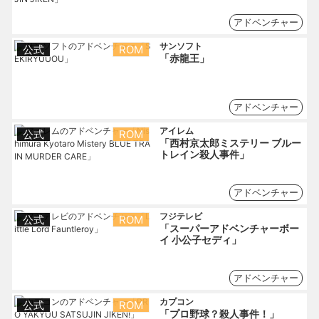
アドベンチャー
サンソフト
公式
ROM
「赤龍王」
アドベンチャー
アイレム
公式
ROM
「西村京太郎ミステリー ブルー
トレイン殺人事件」
アドベンチャー
フジテレビ
公式
ROM
「スーパーアドベンチャーボー
イ 小公子セディ」
アドベンチャー
カプコン
公式
ROM
「プロ野球？殺人事件！」