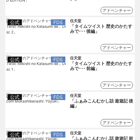
アドベンチャー
任天堂
公式
FDS
「タイムツイスト 歴史のかたす
みで･･･ 後編」
アドベンチャー
任天堂
公式
FDS
「タイムツイスト 歴史のかたす
みで･･･ 前編」
アドベンチャー
任天堂
公式
FDS
「ふぁみこんむかし話 遊遊記 後
編」
アドベンチャー
任天堂
公式
FDS
「ふぁみこんむかし話 遊遊記 前