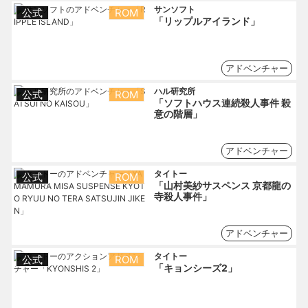
サンソフト
公式
ROM
「リップルアイランド」
アドベンチャー
ハル研究所
公式
ROM
「ソフトハウス連続殺人事件 殺
意の階層」
アドベンチャー
タイトー
公式
ROM
「山村美紗サスペンス 京都龍の
寺殺人事件」
アドベンチャー
タイトー
公式
ROM
「キョンシーズ2」