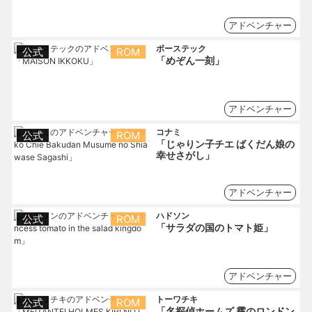
アドベンチャー
ボーステック
公式
ROM
「めぞん一刻」
アドベンチャー
コナミ
公式
ROM
「じゃりン子チエ ばくだん娘の
幸せさがし」
アドベンチャー
ハドソン
公式
ROM
「サラダの国のトマト姫」
アドベンチャー
トーワチキ
公式
ROM
「名探偵ホームズ 霧のロンドン