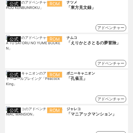
ナツメ
公式
ROM
「東方見文録」
アドベンチャー
ナムコ
公式
ROM
「えりかとさとるの夢冒険」
アドベンチャー
ポニーキャニオン
公式
ROM
「孔雀王」
アドベンチャー
ジャレコ
公式
ROM
「マニアックマンション」