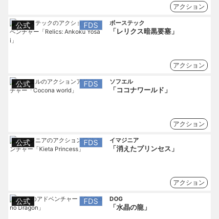
アクション
ボーステック
公式
FDS
「レリクス暗黒要塞」
アクション
ソフエル
公式
FDS
「ココナワールド」
アクション
イマジニア
公式
FDS
「消えたプリンセス」
アクション
DOG
公式
FDS
「水晶の龍」