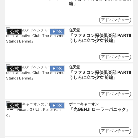
編」
アドベンチャー
任天堂
公式
FDS
「ファミコン探偵倶楽部 PARTII
うしろに立つ少女 後編」
アドベンチャー
任天堂
公式
FDS
「ファミコン探偵倶楽部 PARTII
うしろに立つ少女 前編」
アドベンチャー
ポニーキャニオン
公式
FDS
「光GENJI ローラーパニック」
アドベンチャー