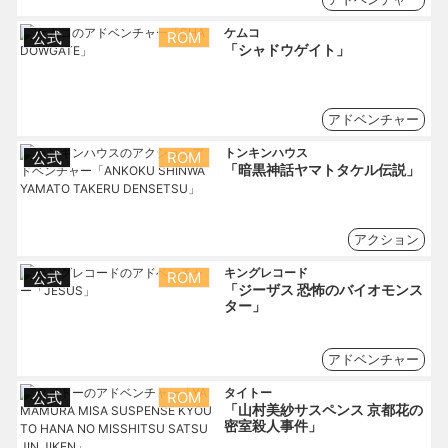
ケムコ
公式
ROM
「シャドウゲイト」
アドベンチャー
トンキンハウス
公式
ROM
「暗黒神話ヤマトタケル伝説」
アクション
キングレコード
公式
ROM
「ジーザス 恐怖のバイオモンス
ター」
アドベンチャー
タイトー
公式
ROM
「山村美紗サスペンス 京都花の
密室殺人事件」