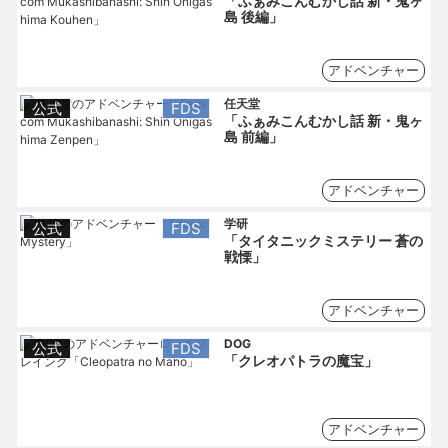
「ふぁみこんむかし話 新・鬼ヶ
島 後編」
アドベンチャー
任天堂
公式
FDS
「ふぁみこんむかし話 新・鬼ヶ
島 前編」
アドベンチャー
学研
公式
FDS
「タイタニックミステリー 蒼の
戦慄」
アドベンチャー
DOG
公式
FDS
「クレオパトラの魔宝」
アドベンチャー