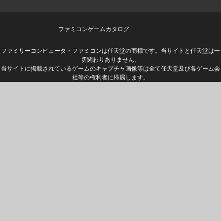
ファミコンゲームカタログ
ファミリーコンピュータ・ファミコンは任天堂の商標です。当サイトと任天堂は一
切関わりありません。
当サイトに掲載されているゲームのキャプチャ画像等は全て任天堂及び各ゲーム会
社等の権利者に帰属します。