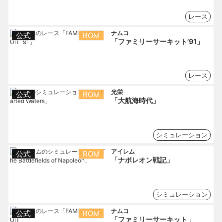
レース
ナムコ
公式
ROM
「ファミリーサーキット’91」
レース
光栄
公式
ROM
「大航海時代」
シミュレーション
アイレム
公式
ROM
「ナポレオン戦記」
シミュレーション
ナムコ
公式
ROM
「ファミリーサーキット」