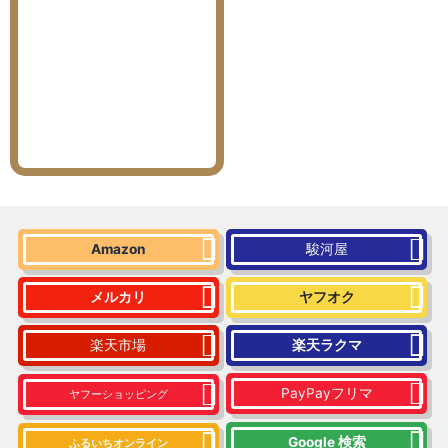
Amazon
駿河屋
メルカリ
ヤフオク
楽天市場
楽天ラクマ
PayPayフリマ
ヤフーショッピング
Google 検索
ふるいちオンライン