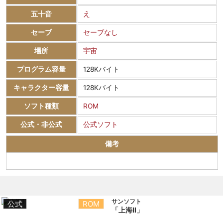
五十音
え
セーブ
セーブなし
場所
宇宙
プログラム容量
128Kバイト
キャラクター容量
128Kバイト
ソフト種類
ROM
公式・非公式
公式ソフト
備考
サンソフト
公式
ROM
「上海Ⅱ」