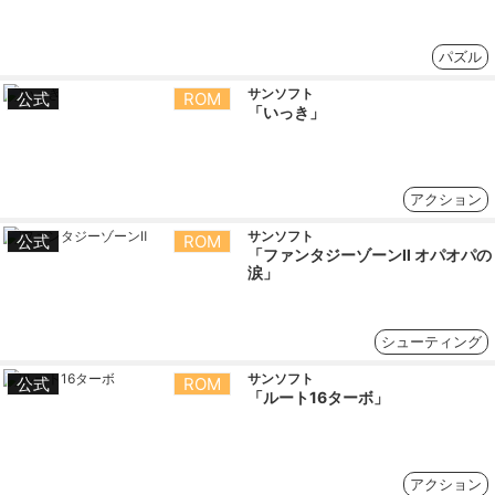
パズル
サンソフト
公式
ROM
「いっき」
アクション
サンソフト
公式
ROM
「ファンタジーゾーンⅡ オパオパの
涙」
シューティング
サンソフト
公式
ROM
「ルート16ターボ」
アクション