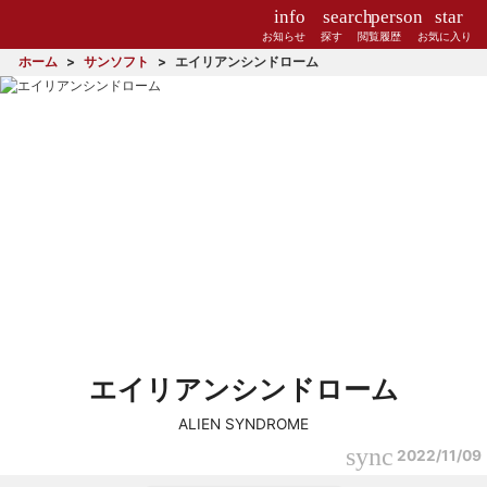
info
search
person
star
お知らせ
探す
閲覧履歴
お気に入り
ホーム
サンソフト
エイリアンシンドローム
エイリアンシンドローム
ALIEN SYNDROME
sync
2022/11/09