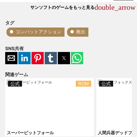
double_arrow
サンソフトのゲームをもっと見る
タグ
コンバットアクション
救出
SNS共有
関連ゲーム
公式
ROM
公式
スーパーピットフォール
人間兵器デッドフォ