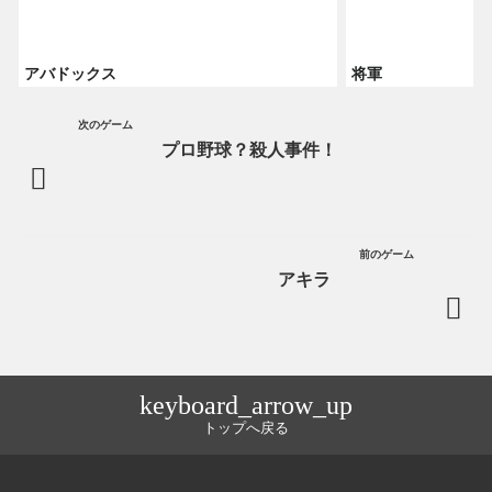
アバドックス
将軍
次のゲーム
プロ野球？殺人事件！
前のゲーム
アキラ
keyboard_arrow_up
トップへ戻る