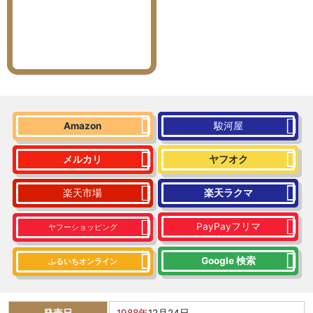
Amazon
駿河屋
メルカリ
ヤフオク
楽天市場
楽天ラクマ
PayPayフリマ
ヤフーショッピング
Google 検索
ふるいちオンライン
発売日
1988年
12月24日